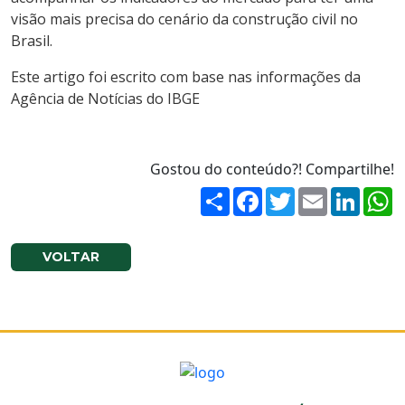
visão mais precisa do cenário da construção civil no
Brasil.
Este artigo foi escrito com base nas informações da
Agência de Notícias do IBGE
Gostou do conteúdo?! Compartilhe!
Share
Facebook
Twitter
Email
Linked
W
VOLTAR